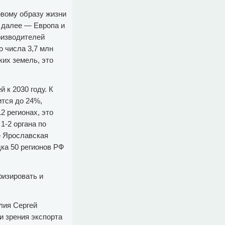
овому образу жизни
 далее — Европа и
оизводителей
о числа 3,7 млн
ких земель, это
 к 2030 году. К
ится до 24%,
2 регионах, это
1-2 органа по
– Ярославская
ка 50 регионов РФ
ризировать и
лия Сергей
и зрения экспорта