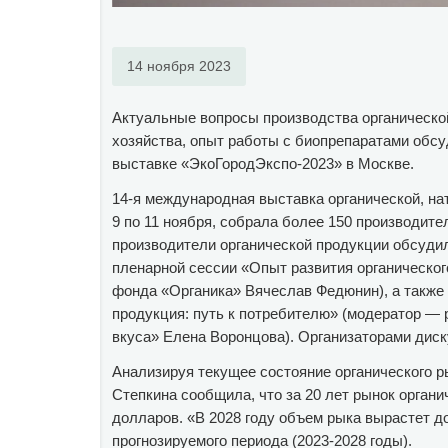
14 ноября 2023
Актуальные вопросы производства органической
хозяйства, опыт работы с биопрепаратами обсу
выставке «ЭкоГородЭкспо-2023» в Москве.
14-я международная выставка органической, на
9 по 11 ноября, собрала более 150 производите
производители органической продукции обсудил
пленарной сессии «Опыт развития органическог
фонда «Органика» Вячеслав Федюнин), а также н
продукция: путь к потребителю» (модератор — ру
вкуса» Елена Воронцова). Организаторами дис
Анализируя текущее состояние органического 
Степкина сообщила, что за 20 лет рынок органи
долларов. «В 2028 году объем рыка вырастет д
прогнозируемого периода (2023-2028 годы).