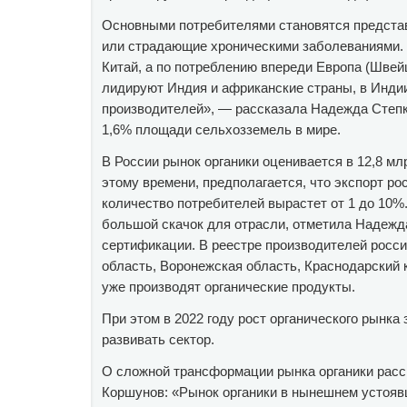
Основными потребителями становятся представ
или страдающие хроническими заболеваниями. 
Китай, а по потреблению впереди Европа (Швей
лидируют Индия и африканские страны, в Индии
производителей», — рассказала Надежда Степки
1,6% площади сельхозземель в мире.
В России рынок органики оценивается в 12,8 млр
этому времени, предполагается, что экспорт ро
количество потребителей вырастет от 1 до 10%.
большой скачок для отрасли, отметила Надежда
сертификации. В реестре производителей росси
область, Воронежская область, Краснодарский 
уже производят органические продукты.
При этом в 2022 году рост органического рынка
развивать сектор.
О сложной трансформации рынка органики расс
Коршунов: «Рынок органики в нынешнем устоявш