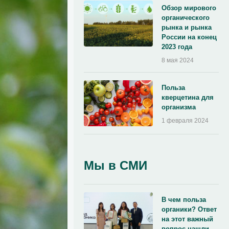
Обзор мирового
органического
рынка и рынка
России на конец
2023 года
8 мая 2024
Польза
кверцетина для
организма
1 февраля 2024
Мы в СМИ
В чем польза
органики? Ответ
на этот важный
вопрос нашли