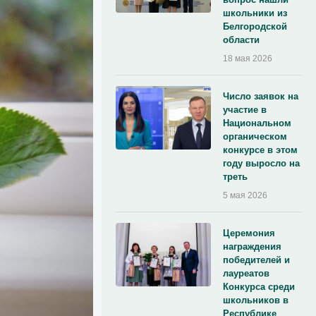
школьники из
Белгородской
области
18 мая 2026
Число заявок на
участие в
Национальном
органическом
конкурсе в этом
году выросло на
треть
5 мая 2026
Церемония
награждения
победителей и
лауреатов
Конкурса среди
школьников в
Республике