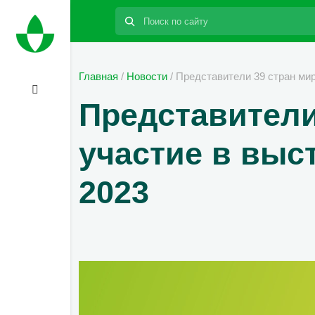
Поиск:
Главная
/
Новости
/
Представители 39 стран ми
Представители
участие в выс
2023