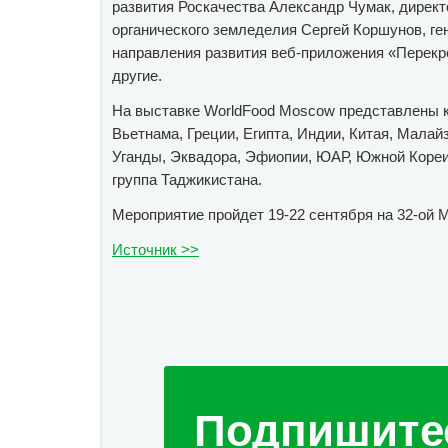
развития Роскачества Александр Чумак, дирек
органического земледелия Сергей Коршунов, г
направления развития веб-приложения «Перекрё
другие.
На выставке WorldFood Moscow
представлены к
Вьетнама, Греции, Египта, Индии, Китая, Малай
Уганды, Эквадора, Эфиопии, ЮАР, Южной Кореи
группа Таджикистана.
Мероприятие пройдет 19-22 сентября на 32-ой 
Источник >>
Подпишите