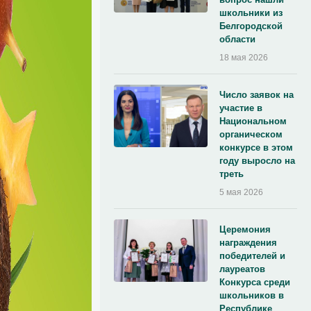
школьники из
Белгородской
области
18 мая 2026
Число заявок на
участие в
Национальном
органическом
конкурсе в этом
году выросло на
треть
5 мая 2026
Церемония
награждения
победителей и
лауреатов
Конкурса среди
школьников в
Республике