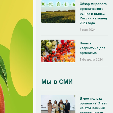
Обзор мирового
органического
рынка и рынка
России на конец
2023 года
8 мая 2024
Польза
кверцетина для
организма
1 февраля 2024
Мы в СМИ
В чем польза
органики? Ответ
на этот важный
вопрос нашли