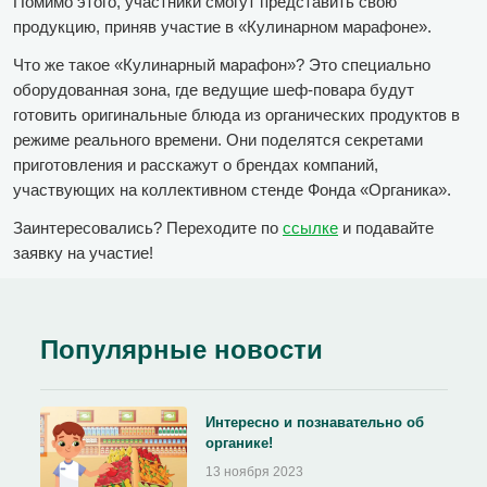
Помимо этого, участники смогут представить свою
продукцию, приняв участие в «Кулинарном марафоне».
Что же такое «Кулинарный марафон»? Это специально
оборудованная зона, где ведущие шеф-повара будут
готовить оригинальные блюда из органических продуктов в
режиме реального времени. Они поделятся секретами
приготовления и расскажут о брендах компаний,
участвующих на коллективном стенде Фонда «Органика».
Заинтересовались? Переходите по
ссылке
и подавайте
заявку на участие!
Популярные новости
Интересно и познавательно об
органике!
13 ноября 2023