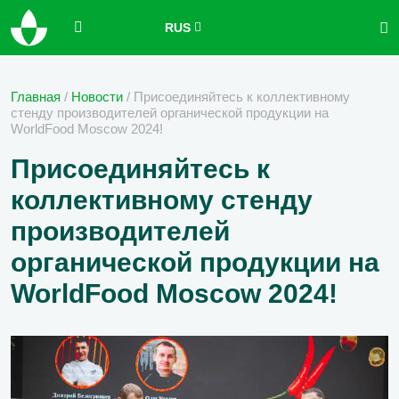
RUS
Главная
/
Новости
/
Присоединяйтесь к коллективному
стенду производителей органической продукции на
WorldFood Moscow 2024!
Присоединяйтесь к
коллективному стенду
производителей
органической продукции на
WorldFood Moscow 2024!