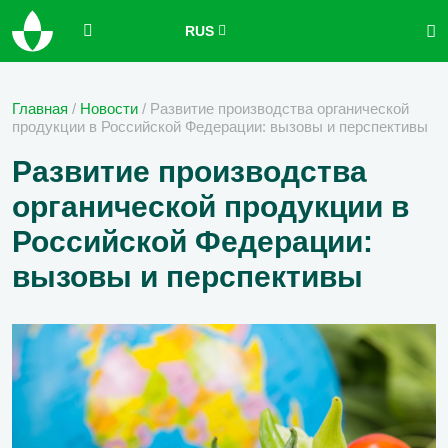
RUS
Главная
/
Новости
/
Развитие производства органической
продукции в Российской Федерации: вызовы и перспективы
Развитие производства
органической продукции в
Российской Федерации:
вызовы и перспективы