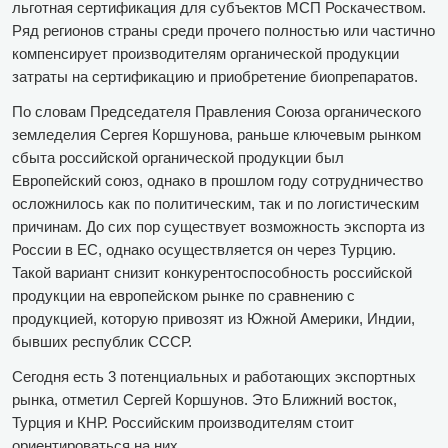
льготная сертификация для субъектов МСП Роскачеством.
Ряд регионов страны среди прочего полностью или частично
компенсирует производителям органической продукции
затраты на сертификацию и приобретение биопрепаратов.
По словам Председателя Правления Союза органического
земледелия Сергея Коршунова, раньше ключевым рынком
сбыта российской органической продукции был
Европейский союз, однако в прошлом году сотрудничество
осложнилось как по политическим, так и по логистическим
причинам. До сих пор существует возможность экспорта из
России в ЕС, однако осуществляется он через Турцию.
Такой вариант снизит конкурентоспособность российской
продукции на европейском рынке по сравнению с
продукцией, которую привозят из Южной Америки, Индии,
бывших республик СССР.
Сегодня есть 3 потенциальных и работающих экспортных
рынка, отметил Сергей Коршунов. Это Ближний восток,
Турция и КНР. Российским производителям стоит
ориентироваться на них.