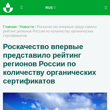
RUS
Главная
/
Новости
/
Роскачество впервые представило
рейтинг регионов России по количеству органических
сертификатов
Роскачество впервые
представило рейтинг
регионов России по
количеству органических
сертификатов