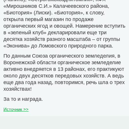
«Мирошников С.И.» Калачеевского района,
«Биотория» (Лиски). «Биотория», к слову,
открыла первый магазин по продаже
органических ягод и овощей. Намерение вступить
в «зеленый клуб» декларировали еще три
десятка хозяйств разного масштаба – от группы
«Эконива» до Ломовского природного парка.
По данным Союза органического земледелия, в
Воронежской области органическое земледелие
активно внедряется в 13 районах, его практикуют
около двух десятков передовых хозяйств. А ведь
еще два года назад, повторимся, речь шла о трех
хозяйствах!
За то и награда.
Источник >>