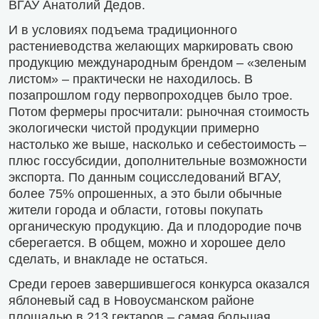
ВГАУ Анатолий Дедов.
И в условиях подъема традиционного
растениеводства желающих маркировать свою
продукцию международным брендом – «зеленым
листом» – практически не находилось. В
позапрошлом году первопроходцев было трое.
Потом фермеры просчитали: рыночная стоимость
экологически чистой продукции примерно
настолько же выше, насколько и себестоимость –
плюс госсубсидии, дополнительные возможности
экспорта. По данным социсследований ВГАУ,
более 75% опрошенных, а это были обычные
жители города и области, готовы покупать
органическую продукцию. Да и плодородие почв
сберегается. В общем, можно и хорошее дело
сделать, и внакладе не остаться.
Среди героев завершившегося конкурса оказался
яблоневый сад в Новоусманском районе
площадью в 213 гектаров – самая большая