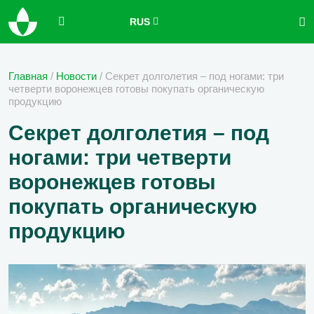
RUS
Главная
/
Новости
/
Секрет долголетия – под ногами: три
четверти воронежцев готовы покупать органическую
продукцию
Секрет долголетия – под
ногами: три четверти
воронежцев готовы
покупать органическую
продукцию