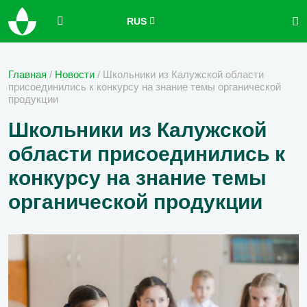
RUS
Главная
/
Новости
/
Школьники из Калужской области
присоединились к конкурсу на знание темы органической
продукции
Школьники из Калужской
области присоединились к
конкурсу на знание темы
органической продукции