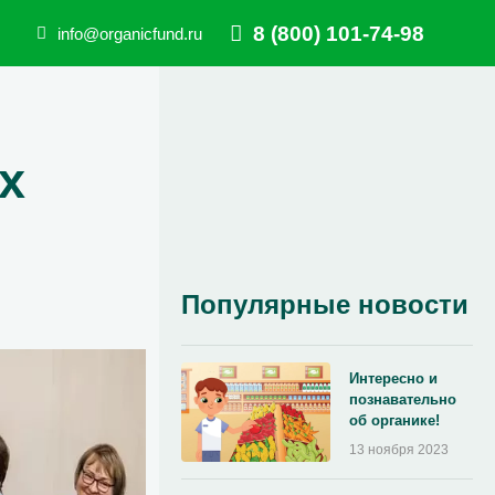
8 (800) 101-74-98
info@organicfund.ru
х
Популярные новости
Интересно и
познавательно
об органике!
13 ноября 2023