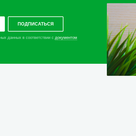
ных данных в соответствии с
документом