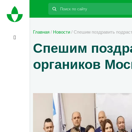
Поиск:
Главная
/
Новости
/
Спешим поздравить подраст
Спешим поздр
органиков Мос