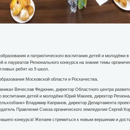
образования и патриотического воспитания детей и молодёжи в
 и лауреатов Регионального конкурса на знание темы органиче
тливых ребят из 9 школ.
образования Московской области и Роскачества.
аника» Вячеслав Федюнин, директор Областного центра развит
о воспитания детей и молодёжи Юрий Макеев, директор Регион
ельхозбанк» Владимир Капранов, директор Департамента проек
едатель Правления Союза органического земледелия Сергей Ко
нашего конкурса! Желаем стремиться к новым вершинам и дост