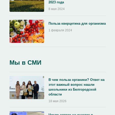
2023 года
8 мая 2024
Польза кверцетина для организма
1 февраля 2024
Мы в СМИ
В чем польза органики? Ответ на
этот важный вопрос нашли
школьники из Белгородской
области
18 мая 2026
Число заявок на участие в