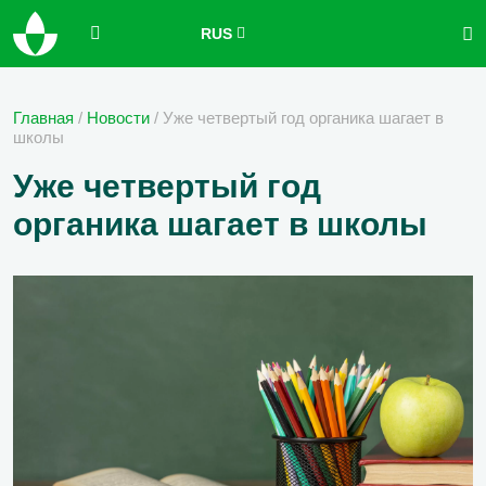
RUS
Главная
/
Новости
/
Уже четвертый год органика шагает в
школы
Уже четвертый год
органика шагает в школы