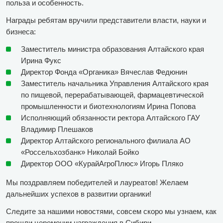
польза и особенность.
Награды ребятам вручили представители власти, науки и
бизнеса:
Заместитель министра образования Алтайского края
Ирина Фукс
Директор Фонда «Органика» Вячеслав Федюнин
Заместитель начальника Управления Алтайского края
по пищевой, перерабатывающей, фармацевтической
промышленности и биотехнологиям Ирина Попова
Исполняющий обязанности ректора Алтайского ГАУ
Владимир Плешаков
Директор Алтайского регионального филиала АО
«Россельхозбанк» Николай Бойко
Директор ООО «КурайАгроПлюс» Игорь Пляко
Мы поздравляем победителей и лауреатов! Желаем
дальнейших успехов в развитии органики!
Следите за нашими новостями, совсем скоро мы узнаем, как
прошли церемонии награждения в Сибири.