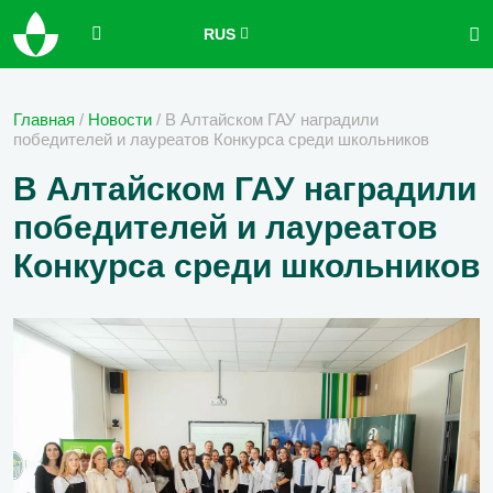
RUS
Главная
/
Новости
/
В Алтайском ГАУ наградили
победителей и лауреатов Конкурса среди школьников
В Алтайском ГАУ наградили
победителей и лауреатов
Конкурса среди школьников