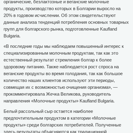
органические, безлактозные и веганские молочные
продукты, производство которых в Болгарии выросло на
20% в годовом исчислении. Об этом свидетельствуют
данные анализа тенденций потребления основных товарных
групп для болгарского рынка, подготовленные Kaufland
Bulgaria.
«В последние годы мы наблюдаем повышенный интерес к
специализированным молочным продуктам, так как это
естественный результат стремления болгар к более
здоровому питанию. Также наблюдается рост спроса на
веганские продукты во время голодания, так как большое
количество наших клиентов используют эти периоды,
совмещая их с возможностью очищения организма», —
прокомментировала Жечка Великова, руководитель
направления «Молочные продукты» Kaufland Bulgaria.
Белый рассольный сыр остается наиболее
предпочтительным продуктом в категории «Молочные
продукты» среди болгарских потребителей. Полученные
здесь результаты объясняются как традиционной