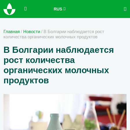
RUS
Главная
/
Новости
/
В Болгарии наблюдается рост
количества органических молочных продуктов
В Болгарии наблюдается
рост количества
органических молочных
продуктов