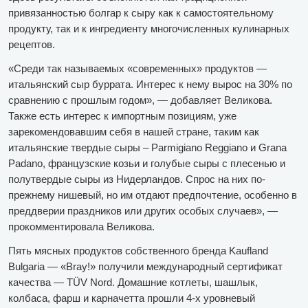
привязанностью болгар к сыру как к самостоятельному
продукту, так и к ингредиенту многочисленных кулинарных
рецептов.
«Среди так называемых «современных» продуктов —
итальянский сыр буррата. Интерес к нему вырос на 30% по
сравнению с прошлым годом», — добавляет Великова.
Также есть интерес к импортным позициям, уже
зарекомендовавшим себя в нашей стране, таким как
итальянские твердые сыры – Parmigiano Reggiano и Grana
Padano, французские козьи и голубые сыры с плесенью и
полутвердые сыры из Нидерландов. Спрос на них по-
прежнему нишевый, но им отдают предпочтение, особенно в
преддверии праздников или других особых случаев», —
прокомментировала Великова.
Пять мясных продуктов собственного бренда Kaufland
Bulgaria — «Bray!» получили международный сертификат
качества — TÜV Nord. Домашние котлеты, шашлык,
колбаса, фарш и карначетта прошли 4-х уровневый