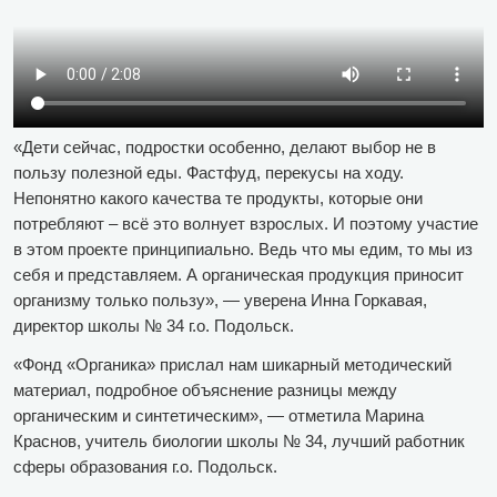
«Дети сейчас, подростки особенно, делают выбор не в
пользу полезной еды. Фастфуд, перекусы на ходу.
Непонятно какого качества те продукты, которые они
потребляют – всё это волнует взрослых. И поэтому участие
в этом проекте принципиально. Ведь что мы едим, то мы из
себя и представляем. А органическая продукция приносит
организму только пользу», — уверена Инна Горкавая,
директор школы № 34 г.о. Подольск.
«Фонд «Органика» прислал нам шикарный методический
материал, подробное объяснение разницы между
органическим и синтетическим», — отметила Марина
Краснов, учитель биологии школы № 34, лучший работник
сферы образования г.о. Подольск.