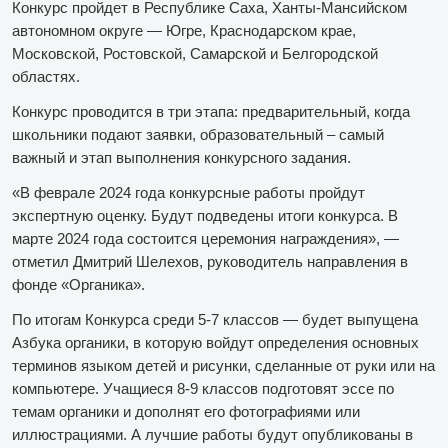
Конкурс пройдет в Республике Саха, Ханты-Мансийском
автономном округе — Югре, Краснодарском крае,
Московской, Ростовской, Самарской и Белгородской
областях.
Конкурс проводится в три этапа: предварительный, когда
школьники подают заявки, образовательный – самый
важный и этап выполнения конкурсного задания.
«В феврале 2024 года конкурсные работы пройдут
экспертную оценку. Будут подведены итоги конкурса. В
марте 2024 года состоится церемония награждения», —
отметил Дмитрий Шелехов, руководитель направления в
фонде «Органика».
По итогам Конкурса среди 5-7 классов — будет выпущена
Азбука органики, в которую войдут определения основных
терминов языком детей и рисунки, сделанные от руки или на
компьютере. Учащиеся 8-9 классов подготовят эссе по
темам органики и дополнят его фотографиями или
иллюстрациями. А лучшие работы будут опубликованы в