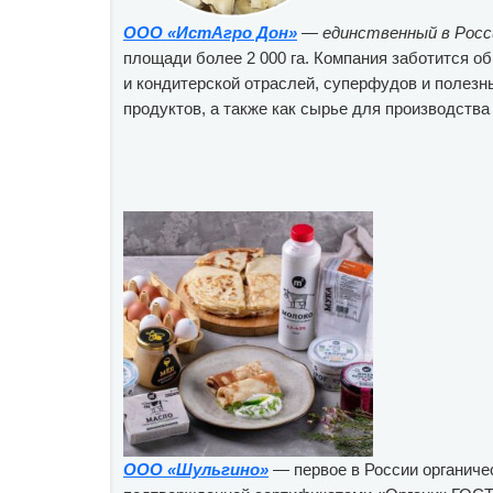
ООО «ИстАгро Дон»
— единственный в Росси
площади более 2 000 га. Компания заботится о
и кондитерской отраслей, суперфудов и полезн
продуктов, а также как сырье для производства
ООО «Шульгино»
— первое в России органиче