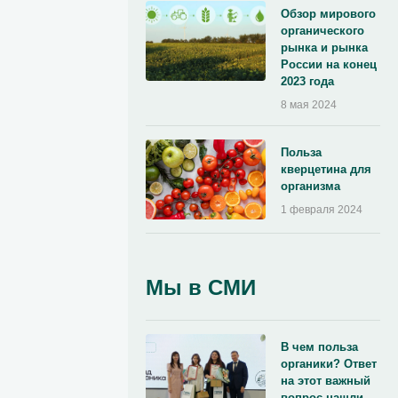
Обзор мирового
органического
рынка и рынка
России на конец
2023 года
8 мая 2024
Польза
кверцетина для
организма
1 февраля 2024
Мы в СМИ
В чем польза
органики? Ответ
на этот важный
вопрос нашли