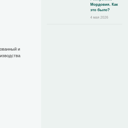
Мордовия. Как
это было?
4 мая 2026
фованный и
оизводства