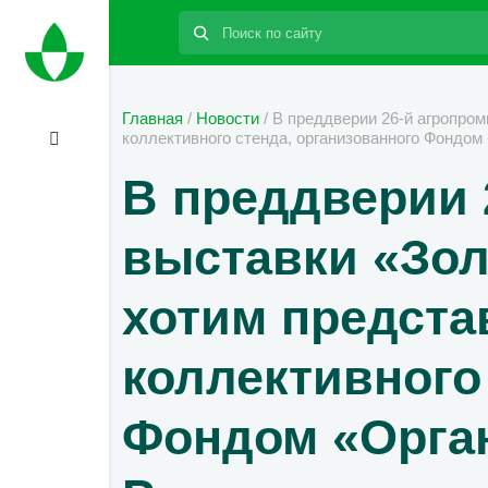
Поиск:
Главная
/
Новости
/
В преддверии 26-й агропром
коллективного стенда, организованного Фондом
В преддверии
выставки «Зол
хотим предста
коллективного
Фондом «Орган