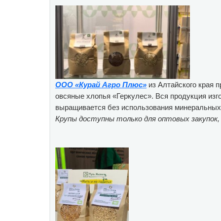
ООО «Курай Агро Плюс»
из Алтайского края 
овсяные хлопья «Геркулес». Вся продукция изг
выращивается без использования минеральных у
Крупы доступны только для оптовых закупок,