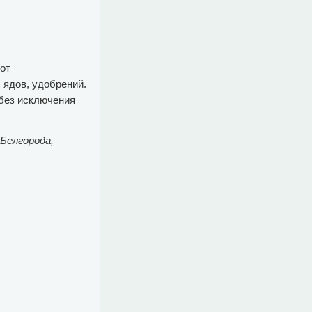
 от
 ядов, удобрений.
без исключения
Белгорода,