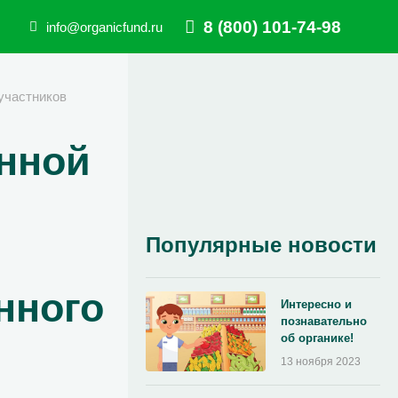
8 (800) 101-74-98
info@organicfund.ru
участников
нной
Популярные новости
нного
Интересно и
познавательно
об органике!
13 ноября 2023