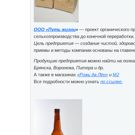
ООО
«
Путь жизни
»
— проект органического пр
сельхозпроизводства до конечной переработки.
Цель предприятия — создание чистой, здорово
приемы и методы компании основаны на главенс
Продукцию предприятия можно найти на полках
Брянска, Воронежа, Питера и др.
А также в магазинах
«
Рожь да Лён
»
и
М2
Все подробности можно узнать
по ссылке.