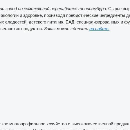
и завод по комплексной переработке топинамбура.
Сырье выр
б экологии и здоровье, производя пребиотические ингредиенты 
ых сладостей, детского питания, БАД, специализированных и 
 веганских продуктов.
Заказ можно сделать
на сайте.
ское многопрофильное хозяйство с высококачественной продук