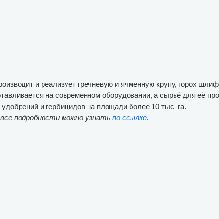
производит и реализует гречневую и ячменную крупу, горох шли
отавливается на современном оборудовании, а сырьё для её пр
добрений и гербицидов на площади более 10 тыс. га.
 все подробности можно узнать
по ссылке.