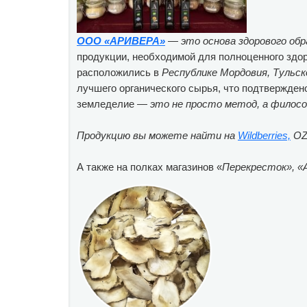
ООО «АРИВЕРА»
—
это основа здорового обр
продукции, необходимой для полноценного здо
расположились в
Республике Мордовия, Тульск
лучшего органического сырья, что подтвержде
земледелие —
это не просто метод, а филосо
Продукцию вы можете найти на
Wildberries,
OZ
А также на полках магазинов «
Перекресток», «А