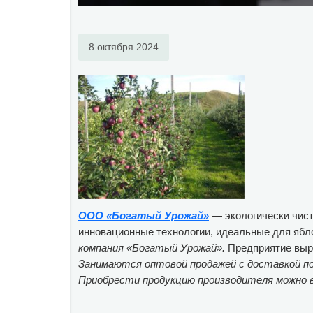
8 октября 2024
ООО
«
Богатый Урожай
»
— экологически чист
инновационные технологии, идеальные для ябл
компания «Богатый Урожай».
Предприятие выра
Занимаются оптовой продажей с доставкой по
Приобрести продукцию производителя можно в