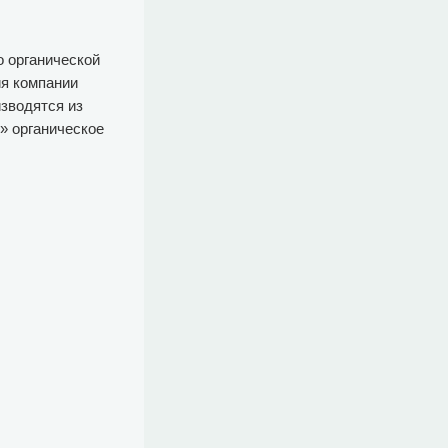
 органической
я компании
зводятся из
» органическое