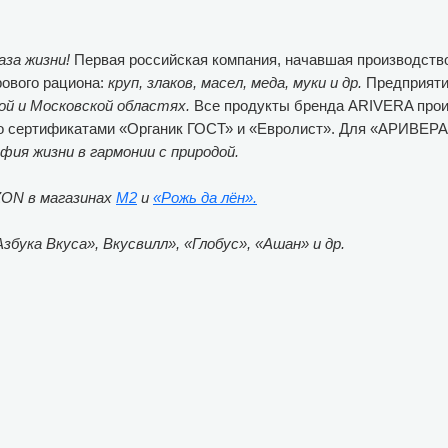
аза жизни!
Первая российская компания, начавшая производство
рового рациона:
круп, злаков, масел, меда, муки и др.
Предприяти
ой и Московской областях.
Все продукты бренда ARIVERA прои
но сертификатами «Органик ГОСТ» и «Евролист». Для «АРИВЕРА
фия жизни в гармонии с природой.
ON в магазинах
М2
и
«Рожь да лён».
збука Вкуса», Вкусвилл», «Глобус», «Ашан» и др.