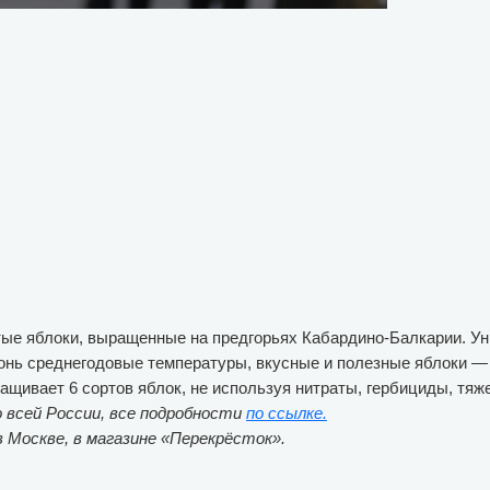
ые яблоки, выращенные на предгорьях Кабардино-Балкарии. Ун
онь среднегодовые температуры, вкусные и полезные яблоки —
щивает 6 сортов яблок, не используя нитраты, гербициды, тя
 всей России, все подробности
по ссылке.
 Москве, в магазине «Перекрёсток».