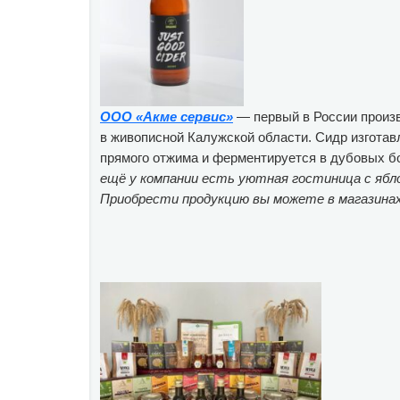
ООО «Акме сервис»
— первый в России произв
в живописной Калужской области. Сидр изготав
прямого отжима и ферментируется в дубовых б
ещё у компании есть уютная гостиница с яб
Приобрести продукцию вы можете в магазина