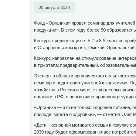
30 августа 2024
Фонд «Органика» провел семинар для учителей 
продукции». В этом году более 50 образователь
Конкурс среди учащихся 5-7 и 8-9 классов пройд
и Ставропольском краях, Омской, Ярославской,
Конкурс направлен на стимулирование интереса
в три этапа: предварительный, образовательный
Эксперт в области органического сельского х
семинар и подготовил учителей к занятиями. Пе
хозяйства в России и мире, с процессом произв
органики в РФ, о нормативно-правовом регулиро
«Органика — это не только здоровое питание, о
природе, забота о здоровье», — отметил Олег 
«Дети – основной мотиватор семьи к покупке ор
2030 году будет сформирован класс потребител