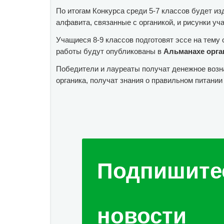
По итогам Конкурса среди 5-7 классов будет и
алфавита, связанные с органикой, и рисунки уч
Учащиеся 8-9 классов подготовят эссе на тему
работы будут опубликованы в
Альманахе орга
Победители и лауреаты получат денежное возна
органика, получат знания о правильном питании
Подпишите
новости