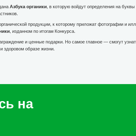
здана
Азбука органики
, в которую войдут определения на буквы
астников.
 органической продукции, к которому приложат фотографии и и
ники
, изданном по итогам Конкурса.
граждение и ценные подарки. Но самое главное — смогут узнать
 и здоровом образе жизни.
сь на