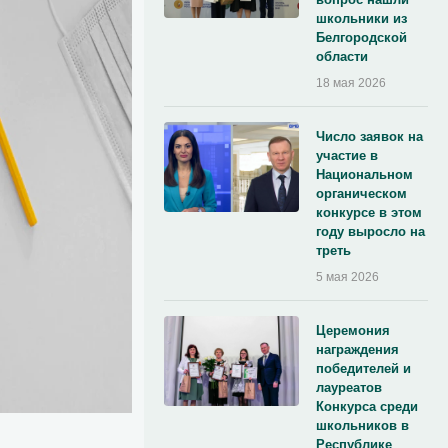
школьники из
Белгородской
области
18 мая 2026
Число заявок на
участие в
Национальном
органическом
конкурсе в этом
году выросло на
треть
5 мая 2026
Церемония
награждения
победителей и
лауреатов
Конкурса среди
школьников в
Республике