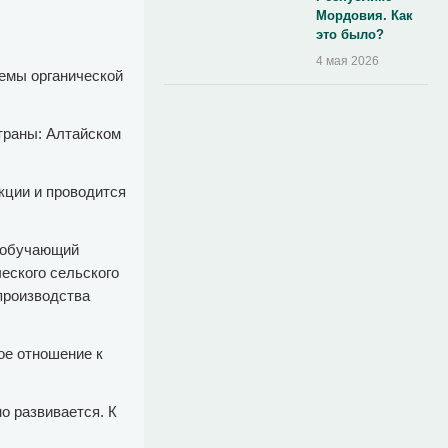
Мордовия. Как
это было?
4 мая 2026
темы органической
страны: Алтайском
кции и проводится
л обучающий
ческого сельского
 производства
ое отношение к
о развивается. К