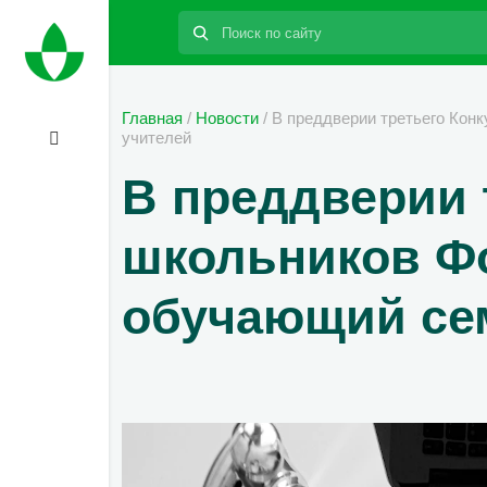
Поиск:
Главная
/
Новости
/
В преддверии третьего Кон
учителей
В преддверии 
школьников Ф
обучающий се