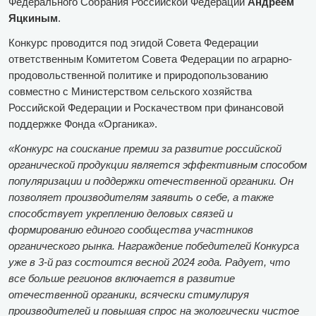
Федерального Собрания Российской Федерации
Андреем
Яцкиным
.
Конкурс проводится под эгидой Совета Федерации
ответственным Комитетом Совета Федерации по аграрно-
продовольственной политике и природопользованию
совместно с Министерством сельского хозяйства
Российской Федерации и Роскачеством при финансовой
поддержке Фонда «Органика».
«Конкурс на соискание премии за развитие российской
органической продукции является эффективным способом
популяризации и поддержки отечественной органики. Он
позволяет производителям заявить о себе, а также
способствует укреплению деловых связей и
формированию единого сообщества участников
органического рынка. Награждение победителей Конкурса
уже в 3-й раз состоится весной 2024 года. Радует, что
все больше регионов включается в развитие
отечественной органики, всячески стимулируя
производителей и повышая спрос на экологически чистое