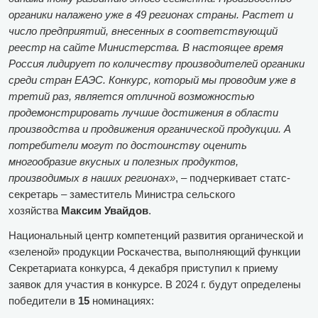
органики налажено уже в 49 регионах страны. Растет и
число предприятий, внесенных в соответствующий
реестр на сайте Министерства. В настоящее время
Россия лидирует по количеству производителей органики
среди стран ЕАЭС. Конкурс, который мы проводим уже в
третий раз, является отличной возможностью
продемонстрировать лучшие достижения в области
производства и продвижения органической продукции. А
потребители могут по достоинству оценить
многообразие вкусных и полезных продуктов,
производимых в наших регионах»
, – подчеркивает статс-
секретарь – заместитель Министра сельского
хозяйства
Максим Увайдов
.
Национальный центр компетенций развития органической и
«зеленой» продукции Роскачества, выполняющий функции
Секретариата конкурса, 4 декабря приступил к приему
заявок для участия в конкурсе. В 2024 г. будут определены
победители в
15
номинациях: