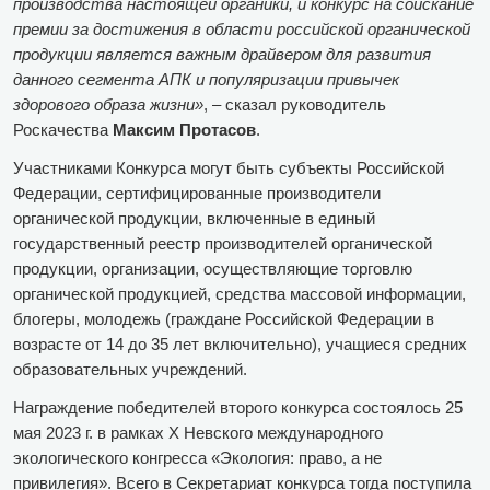
производства настоящей органики, и конкурс на соискание
премии за достижения в области российской органической
продукции является важным драйвером для развития
данного сегмента АПК и популяризации привычек
здорового образа жизни»
, – сказал руководитель
Роскачества
Максим Протасов
.
Участниками Конкурса могут быть субъекты Российской
Федерации, сертифицированные производители
органической продукции, включенные в единый
государственный реестр производителей органической
продукции, организации, осуществляющие торговлю
органической продукцией, средства массовой информации,
блогеры, молодежь (граждане Российской Федерации в
возрасте от 14 до 35 лет включительно), учащиеся средних
образовательных учреждений.
Награждение победителей второго конкурса состоялось 25
мая 2023 г. в рамках Х Невского международного
экологического конгресса «Экология: право, а не
привилегия». Всего в Секретариат конкурса тогда поступила