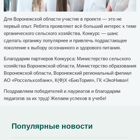
Для Воронежской области участие в проекте — это не
первый опыт. Ребята проявляют всё больший интерес к теме
органического сельского хозяйства. Конкурс — шанс
сделать органику популярнее и привлечь подрастающее
поколение к выбору осознанного и здорового питания.
Благодарим партнеров Конкурса: Министерство сельского
хозяйства Воронежской области, Министерство образования
Воронежской области, Воронежский региональный филиал
АО «Россельхозбанк», К(Ф)Х «БиоТория», ГК «ЭкоНива»!
Поздравляем победителей и лауреатов и благодарим
педагогов за их труд! Желаем успехов в учебе!
Популярные новости