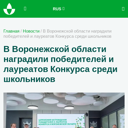
RUS
Главная
/
Новости
/
В Воронежской области наградили
победителей и лауреатов Конкурса среди школьников
В Воронежской области
наградили победителей и
лауреатов Конкурса среди
школьников