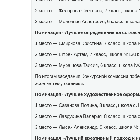
2 место — Федорова Светлана, 7 класс, школа 
3 место — Молочная Анастасия, 6 класс, школа
Номинация «Лучшее определение на соглас
1 место — Смирнова Кристина, 7 класс, школа 
2 место — Штрек Артем, 7 класс, школа №130 г.
3 место — Мурашова Таисия, 6 класс, школа №2
По итогам заседания Конкурсной комиссии побе
эссе на тему органики:
Номинация «Лучшее художественное оформл
1 место — Сазанова Полина, 8 класс, школа с.
2 место — Лаврухина Валерия, 8 класс, школа 
3 место — Лысак Александр, 9 класс, школа № 1
Номинация «Лучший креативный подход к н