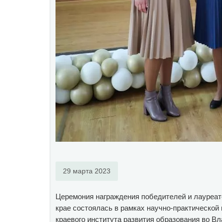
29 марта 2023
Церемония награждения победителей и лауреато
крае состоялась в рамках научно-практическо
краевого института развития образования во Вл