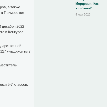
Мордовия. Как
ов, а также
это было?
и в Приморском
4 мая 2026
0 декабря 2022
его в Конкурсе
ударственной
127 учащихся из 7
меститель
еся 5-7 классов,