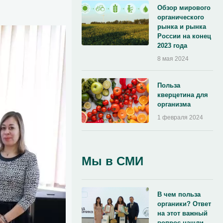
Обзор мирового
органического
рынка и рынка
России на конец
2023 года
8 мая 2024
Польза
кверцетина для
организма
1 февраля 2024
Мы в СМИ
В чем польза
органики? Ответ
на этот важный
вопрос нашли