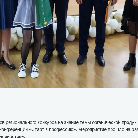
в регионального конкурса на знание темы органической проду
й конференции «Старт в профессию». Мероприятие прошло на ба
адивостоке.