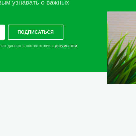
вым узнавать о важных
ных данных в соответствии с
документом