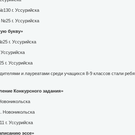
№130 г. Уссурийска
 №25 г. Уссурийска
ную букву»
№25 г. Уссурийска
 Уссурийска
5 г. Уссурийска
дителями и лауреатами среди учащихся 8-9 классов стали ребя
ение Конкурсного задания»
 Новоникольска
с. Новоникольска
1 г. Уссурийска
аписанию эссе»