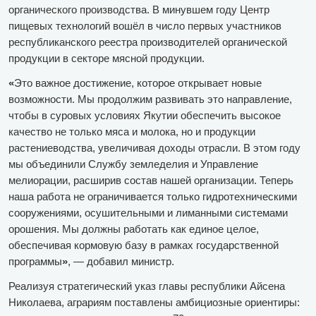
органического производства. В минувшем году Центр
пищевых технологий вошёл в число первых участников
республиканского реестра производителей органической
продукции в секторе мясной продукции.
«
Это важное достижение, которое открывает новые
возможности. Мы продолжим развивать это направление,
чтобы в суровых условиях Якутии обеспечить высокое
качество не только мяса и молока, но и продукции
растениеводства, увеличивая доходы отрасли. В этом году
мы объединили Службу земледелия и Управление
мелиорации, расширив состав нашей организации. Теперь
наша работа не ограничивается только гидротехническими
сооружениями, осушительными и лиманными системами
орошения. Мы должны работать как единое целое,
обеспечивая кормовую базу в рамках государственной
программы
»
, — добавил министр.
Реализуя стратегический указ главы республики Айсена
Николаева, аграриям поставлены амбициозные ориентиры: