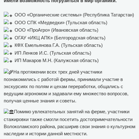
имели возможность погрузиться в мир органики.
ООО «Органические системы» (Республика Татарстан)
ООО СПК «Медведки» (Тульская область)
ООО «ПроАгро» (Ивановская область)
ОГАУ «ИКЦ АПК» (Белгородская область)
КФХ Емельянова Г.А. (Тульская область)
ИП Ленков И.С. (Тульская область)
ИП Макаров М.Н. (Калужская область)
На протяжении всех трех дней участники
познакомились с работой фермы, принимали участие в
экскурсиях по полям и цехам переработки, общались с
ведущим агрономом и задавали ему множество вопросов,
получая ценные знания и советы.
Помимо увлекательных занятий на ферме, участники
стажировки также смогли посетить достопримечательности
Волоколамского района, расширив свои знания о культурном
наследии и истории данной местности.