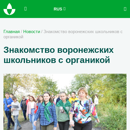
RUS
Главная
/
Новости
/
Знакомство воронежских школьников с
органикой
Знакомство воронежских
школьников с органикой