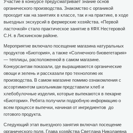
Участие в конкурсе предусматривает знание основ
органического производства. Знакомство с органикой
проходит как на занятиях в классе, так и на практике, в ходе
выездных экскурсий в фермерские хозяйства. «Первой
ласточкой» стало практическое занятие в КФХ Нестеровой
С.Н. в Лискинском районе.
Мероприятие включало посещение магазина натуральных
продуктов «Биотория», а также «Солнечного биовегетария»
— теплицы, расположенной в самом магазине.
Конкурсантам показали, где выращиваются органические
овощи и зелень и рассказали про технологию их
производства. В самом магазине помимо ознакомления с
ассортиментом школьникам представили хлеб и
хлебобулочные изделия, которые выпекаются в пекарне
«Биотории». Ребята получили подробную информацию о
всем процессе выпечки, начиная от ингредиентов до
готового продукта.
Следующий этап выездного занятия включал посещение
органического поля. Глава хозяйства Светлана Николаевна