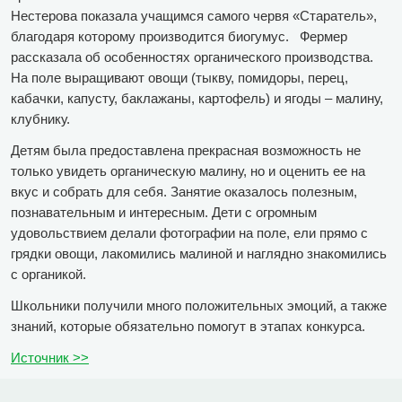
Нестерова показала учащимся самого червя «Старатель»,
благодаря которому производится биогумус. Фермер
рассказала об особенностях органического производства.
На поле выращивают овощи (тыкву, помидоры, перец,
кабачки, капусту, баклажаны, картофель) и ягоды – малину,
клубнику.
Детям была предоставлена прекрасная возможность не
только увидеть органическую малину, но и оценить ее на
вкус и собрать для себя. Занятие оказалось полезным,
познавательным и интересным. Дети с огромным
удовольствием делали фотографии на поле, ели прямо с
грядки овощи, лакомились малиной и наглядно знакомились
с органикой.
Школьники получили много положительных эмоций, а также
знаний, которые обязательно помогут в этапах конкурса.
Источник >>