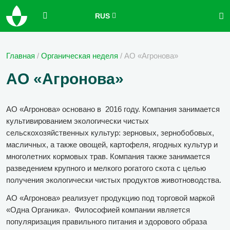
RUS
Главная
/
Органическая неделя
/
АО «Агронова»
АО «Агронова»
АО «Агронова» основано в 2016 году. Компания занимается
культивированием экологически чистых
сельскохозяйственных культур: зерновых, зернобобовых,
масличных, а также овощей, картофеля, ягодных культур и
многолетних кормовых трав. Компания также занимается
разведением крупного и мелкого рогатого скота с целью
получения экологически чистых продуктов животноводства.
АО «Агронова» реализует продукцию под торговой маркой
«Одна Органика». Философией компании является
популяризация правильного питания и здорового образа