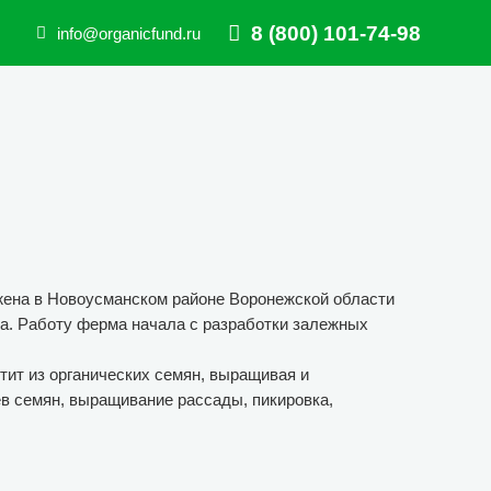
8 (800) 101-74-98
info@organicfund.ru
ена в Новоусманском районе Воронежской области
ка. Работу ферма начала с разработки залежных
тит из органических семян, выращивая и
ев семян, выращивание рассады, пикировка,