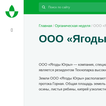
Поиск:
Главная
/
Органическая неделя
/
ООО «Я
ООО «Ягоды
ООО «Ягоды Югры» — компания, специал
является резидентом Технопарка высок
Земли ООО «Ягоды Югры» располагаются 
протока Горная. Общая площадь земель 
осины, листья рябины, кипрей узколист