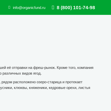
8 (800) 101-74-98
info@organicfund.ru
й её отправки на фреш-рынок. Кроме того, компания
 различных видов ягод.
 рядом расположено озеро-старица и протекает
усники, клюквы, княженики, кедровые орехи, листья