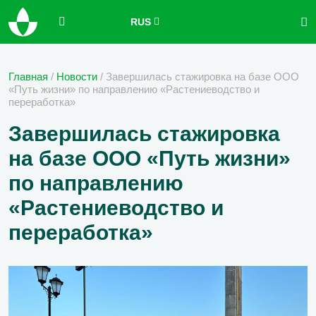
RUS
Главная
/
Новости
/
Завершилась стажировка на базе ООО
«Путь жизни» по направлению «Растениеводство и
переработка»
Завершилась стажировка
на базе ООО «Путь жизни»
по направлению
«Растениеводство и
переработка»